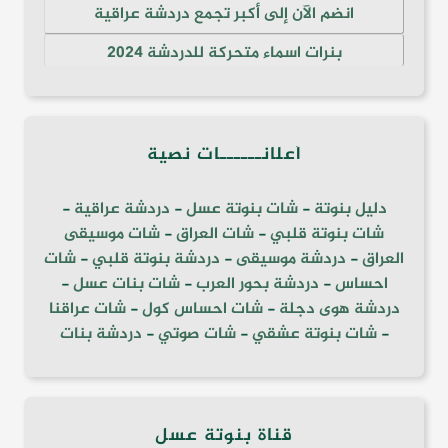
انضم الآن إلى أكبر تجمع دردشة عراقية
بنرات اسماء متحركة للدردشة 2024
أعلانــــــات نصية
دليل بنوتة
-
شات بنوتة عسل
-
دردشة عراقية
-
شات بنوتة قلبي
-
شات العراق
-
شات موسيقى
العراق
-
دردشة موسيقى
-
دردشة بنوتة قلبي
-
شات
احساس
-
دردشة بحور العرب
-
شات بنات عسل
-
دردشة هوى دجلة
-
شات احساس كول
-
شات عراقنا
-
شات بنوتة عشقي
-
شات صوتي
-
دردشة بنات
قناة بنوتة عسل