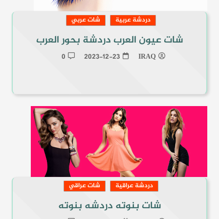
دردشة عربية
شات عربي
شات عيون العرب دردشة بحور العرب
0
2023-12-23
IRAQ
دردشة عراقية
شات عراقي
شات بنوته دردشه بنوته