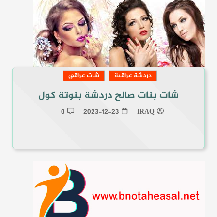
دردشة عراقية
شات عراقي
شات بنات صالح دردشة بنوتة كول
0
2023-12-23
IRAQ