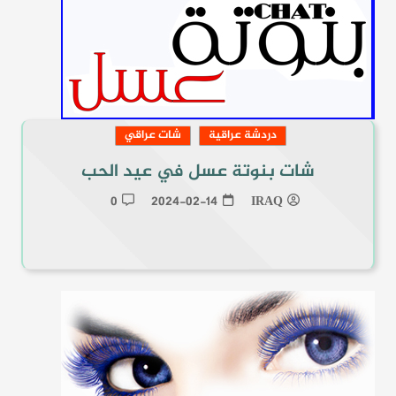
دردشة عراقية
شات عراقي
شات بنوتة عسل في عيد الحب
0
2024-02-14
IRAQ