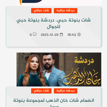
دردشة عراقية
شات عراقي
شات بنوتة حبي، دردشة بنوتة حبي
للجوال
0
2023-12-20
IRAQ
دردشة عراقية
شات عراقي
انضمام شات خان الذهب لمجموعة بنوتة