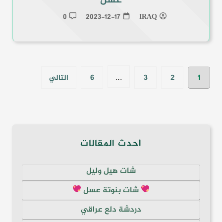
عسل
0
2023-12-17
IRAQ
تعدد
1
2
3
6
التالي
…
صفحات
المقالات
أحدث المقالات
شات هيل وليل
شات بنوتة عسل
دردشة دلع عراقي