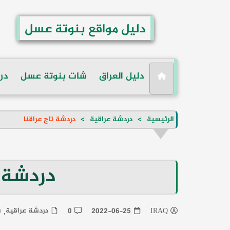
لتجاوز
لى
دليل مواقع بنوتة عسل
لمحتوى
دليل العراق
شات بنوتة عسل
در
الرئيسية
دردشة عراقية
دردشة تاج عراقنا
دردشة ت
دردشة عراقية
ش
0
2022-06-25
IRAQ
,