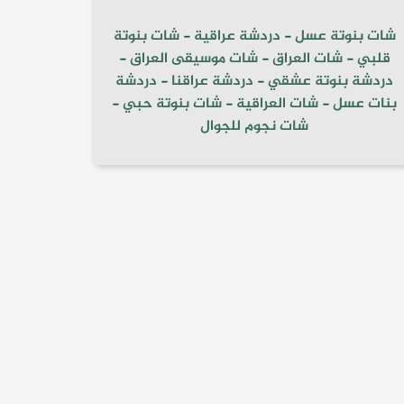
شات بنوتة عسل
-
دردشة عراقية
-
شات بنوتة
قلبي
-
شات العراق
-
شات موسيقى العراق
-
دردشة بنوتة عشقي
-
دردشة عراقنا
-
دردشة
بنات عسل
-
شات العراقية
-
شات بنوتة حبي
-
شات نجوم للجوال