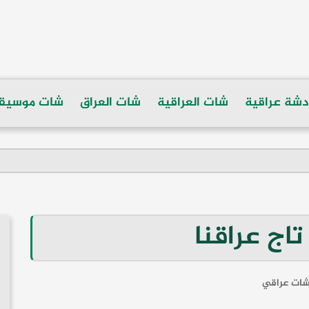
دشة عراقية
شات العراقية
شات العراق
شات موسيق
اج عراقنا
ات عراقي