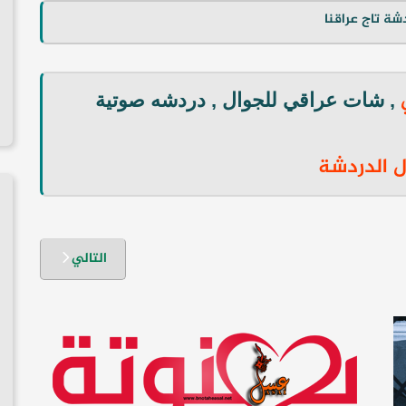
, شات عراقي للجوال , دردشه صوتية
 الدردشة
التالي