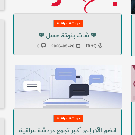
دردشة عراقية
💖 شات بنوتة عسل 💖
0
2026-05-20
IRAQ
دردشة عراقية
انضم الآن إلى أكبر تجمع دردشة عراقية