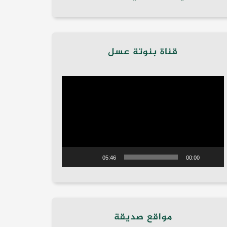
قناة بنوتة عسل
مشغل
الفيديو
05:46
00:00
مواقع صديقة