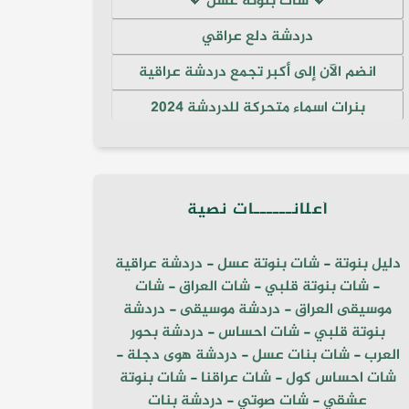
💖 شات بنوتة عسل 💖
دردشة دلع عراقي
انضم الآن إلى أكبر تجمع دردشة عراقية
بنرات اسماء متحركة للدردشة 2024
أعلانــــــات نصية
دليل بنوتة
-
شات بنوتة عسل
-
دردشة عراقية
-
شات بنوتة قلبي
-
شات العراق
-
شات
موسيقى العراق
-
دردشة موسيقى
-
دردشة
بنوتة قلبي
-
شات احساس
-
دردشة بحور
العرب
-
شات بنات عسل
-
دردشة هوى دجلة
-
شات احساس كول
-
شات عراقنا
-
شات بنوتة
عشقي
-
شات صوتي
-
دردشة بنات