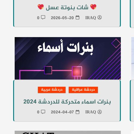
شات بنوتة عسل
0
2026-05-20
IRAQ
دردشة عراقية
دردشة عربية
بنرات اسماء متحركة للدردشة 2024
0
2024-04-07
IRAQ