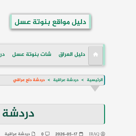
لتجاوز
لى
لمحتوى
دليل مواقع بنوتة عسل
دليل العراق
شات بنوتة عسل
در
الرئيسية
دردشة عراقية
دردشة دلع عراقي
دردشة 
دردشة عراقية
0
2026-05-17
IRAQ