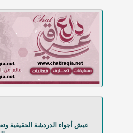
عيش أجواء الدردشة الحقيقية وت