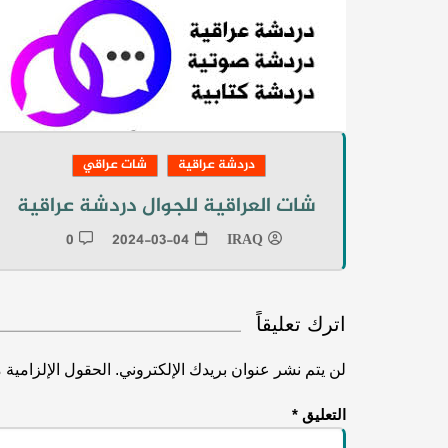
دردشة عراقية
شات عراقي
شات العراقية للجوال دردشة عراقية
0
2024-03-04
IRAQ
اترك تعليقاً
لن يتم نشر عنوان بريدك الإلكتروني.
الحقول الإلزامية م
التعليق
*