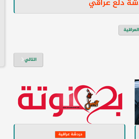
شة دلع عراقي
لعراقية
التالي
دردشة عراقية