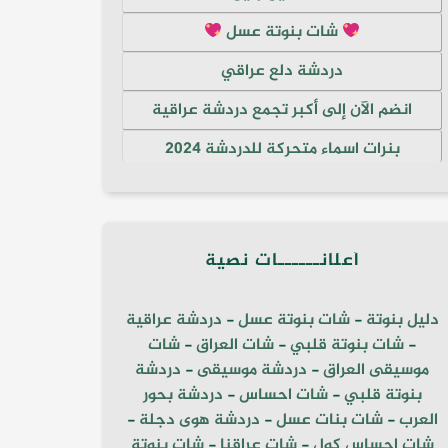
شات بنوتة عسل
دردشة دلع عراقي
انضم الآن إلى أكبر تجمع دردشة عراقية
بنرات اسماء متحركة للدردشة 2024
أعلانــــــات نصية
دليل بنوتة
-
شات بنوتة عسل
-
دردشة عراقية
-
شات بنوتة قلبي
-
شات العراق
-
شات
موسيقى العراق
-
دردشة موسيقى
-
دردشة
بنوتة قلبي
-
شات احساس
-
دردشة بحور
العرب
-
شات بنات عسل
-
دردشة هوى دجلة
-
شات احساس كول
-
شات عراقنا
-
شات بنوتة