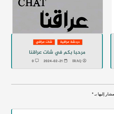
دردشة عراقية
شات عراقي
مرحبا بكم في شات عراقنا
0
2024-02-21
IRAQ
شار إليها بـ
*