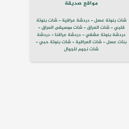
مواقع صديقة
شات بنوتة عسل
-
دردشة عراقية
-
شات بنوتة
قلبي
-
شات العراق
-
شات موسيقى العراق
-
دردشة بنوتة عشقي
-
دردشة عراقنا
-
دردشة
بنات عسل
-
شات العراقية
-
شات بنوتة حبي
-
شات نجوم للجوال