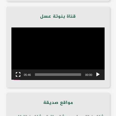
قناة بنوتة عسل
مشغل
الفيديو
05:46
00:00
مواقع صديقة