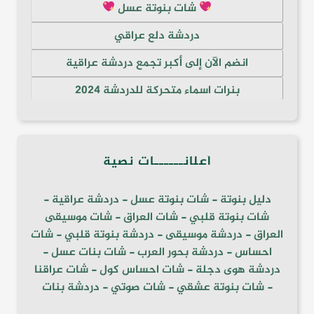
شات بنوتة عسل
دردشة دلع عراقي
انضم الآن إلى أكبر تجمع دردشة عراقية
بنرات اسماء متحركة للدردشة 2024
أعلانــــــات نصية
دليل بنوتة
-
شات بنوتة عسل
-
دردشة عراقية
-
شات بنوتة قلبي
-
شات العراق
-
شات موسيقى
العراق
-
دردشة موسيقى
-
دردشة بنوتة قلبي
-
شات
احساس
-
دردشة بحور العرب
-
شات بنات عسل
-
دردشة هوى دجلة
-
شات احساس كول
-
شات عراقنا
-
شات بنوتة عشقي
-
شات صوتي
-
دردشة بنات