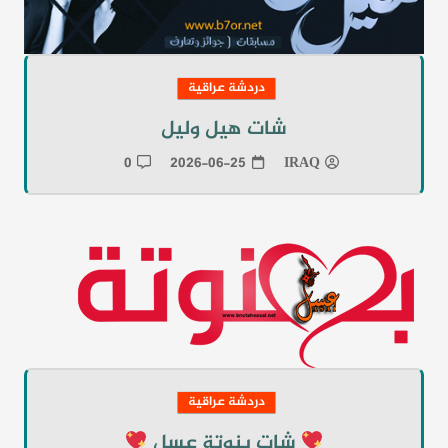
دردشة عراقية
شات هيل وليل
0
2026-06-25
IRAQ
دردشة عراقية
شات بنوتة عسل