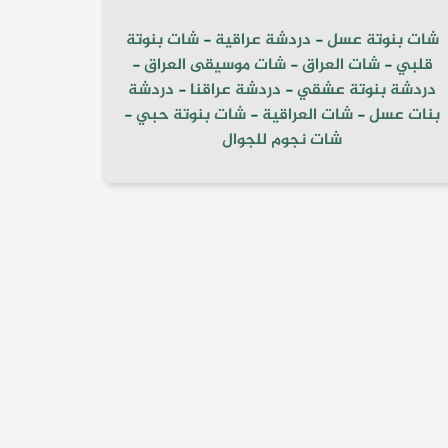
شات بنوتة عسل
-
دردشة عراقية
-
شات بنوتة
قلبي
-
شات العراق
-
شات موسيقى العراق
-
دردشة بنوتة عشقي
-
دردشة عراقنا
-
دردشة
بنات عسل
-
شات العراقية
-
شات بنوتة حبي
-
شات نجوم للجوال