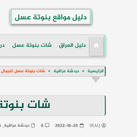
لتجاوز
لى
دليل مواقع بنوتة عسل
لمحتوى
دليل العراق
شات بنوتة عسل
در
الرئيسية
دردشة عراقية
شات بنوتة عسل للجوال
شات بنوتة
دردشة عراقية
ش
0
2022-10-25
IRAQ
,