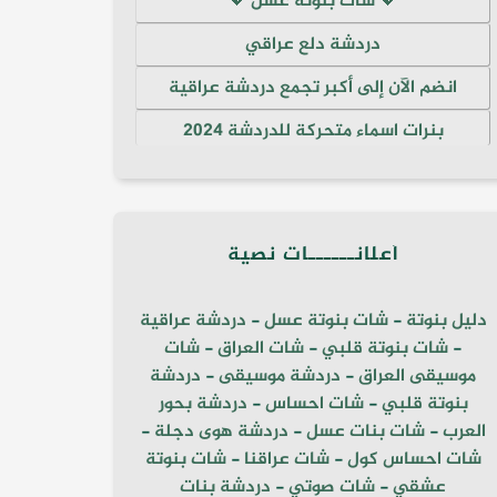
💖 شات بنوتة عسل 💖
دردشة دلع عراقي
انضم الآن إلى أكبر تجمع دردشة عراقية
بنرات اسماء متحركة للدردشة 2024
أعلانــــــات نصية
دليل بنوتة
-
شات بنوتة عسل
-
دردشة عراقية
-
شات بنوتة قلبي
-
شات العراق
-
شات
موسيقى العراق
-
دردشة موسيقى
-
دردشة
بنوتة قلبي
-
شات احساس
-
دردشة بحور
العرب
-
شات بنات عسل
-
دردشة هوى دجلة
-
شات احساس كول
-
شات عراقنا
-
شات بنوتة
عشقي
-
شات صوتي
-
دردشة بنات