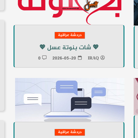
دردشة عراقية
💖 شات بنوتة عسل 💖
0
2026-05-20
IRAQ
دردشة عراقية