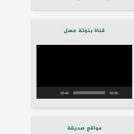
قناة بنوتة عسل
مشغل
الفيديو
05:46
00:00
مواقع صديقة