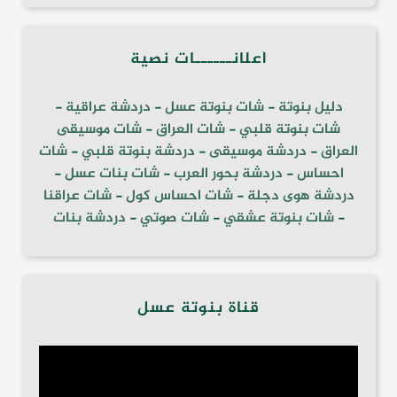
أعلانــــــات نصية
دليل بنوتة
-
شات بنوتة عسل
-
دردشة عراقية
-
شات بنوتة قلبي
-
شات العراق
-
شات موسيقى
العراق
-
دردشة موسيقى
-
دردشة بنوتة قلبي
-
شات
احساس
-
دردشة بحور العرب
-
شات بنات عسل
-
دردشة هوى دجلة
-
شات احساس كول
-
شات عراقنا
-
شات بنوتة عشقي
-
شات صوتي
-
دردشة بنات
قناة بنوتة عسل
مشغل
الفيديو