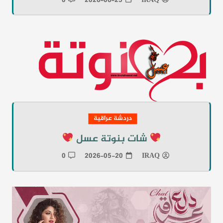
0
2026-06-25
IRAQ
دردشة عراقية
شات بنوتة عسل
0
2026-05-20
IRAQ