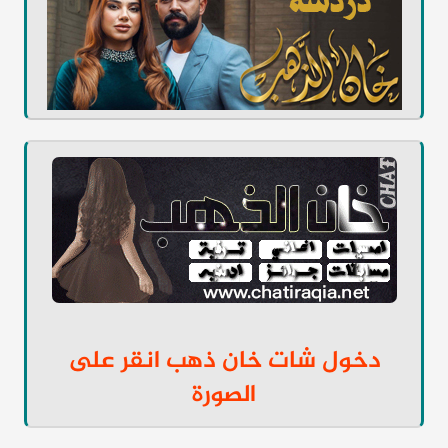
دخول شات خان ذهب انقر على
الصورة