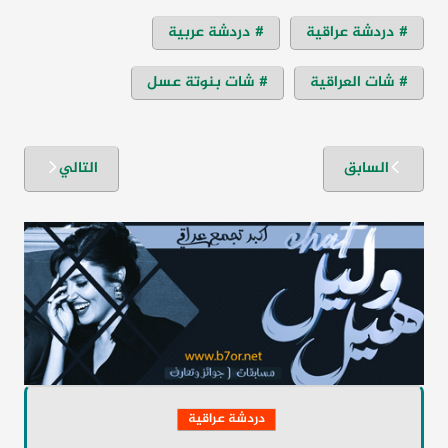
دردشة عراقية
دردشة عربية
شات العراقية
شات بنوتة عسل
تصفّح
السابق
التالي
المقالات
دردشة عراقية