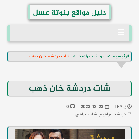
لتجاوز
دليل مواقع بنوتة عسل
لى
لمحتوى
الرئيسية
دردشة عراقية
شات دردشة خان ذهب
شات دردشة خان ذهب
0
2023-12-23
IRAQ
دردشة عراقية
شات عراقي
,