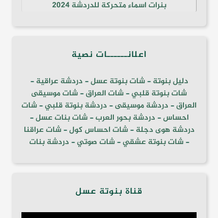
بنرات اسماء متحركة للدردشة 2024
أعلانــــــات نصية
دليل بنوتة
-
شات بنوتة عسل
-
دردشة عراقية
-
شات بنوتة قلبي
-
شات العراق
-
شات موسيقى
العراق
-
دردشة موسيقى
-
دردشة بنوتة قلبي
-
شات
احساس
-
دردشة بحور العرب
-
شات بنات عسل
-
دردشة هوى دجلة
-
شات احساس كول
-
شات عراقنا
-
شات بنوتة عشقي
-
شات صوتي
-
دردشة بنات
قناة بنوتة عسل
مشغل