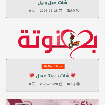
شات هيل وليل
0
2026-06-25
IRAQ
دردشة عراقية
شات بنوتة عسل
0
2026-05-20
IRAQ